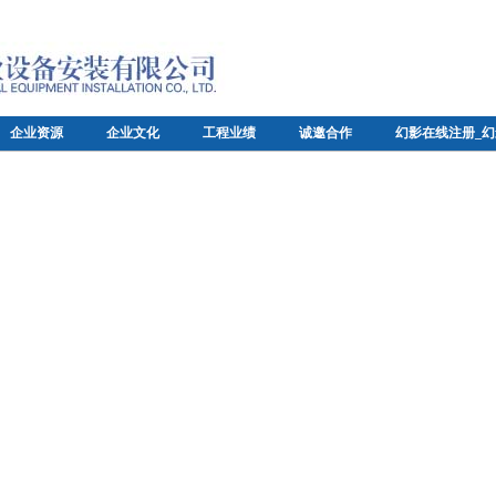
企业资源
企业文化
工程业绩
诚邀合作
幻影在线注册_