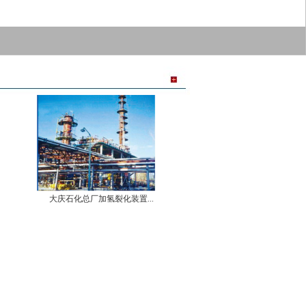
大庆石化总厂加氢裂化装置...