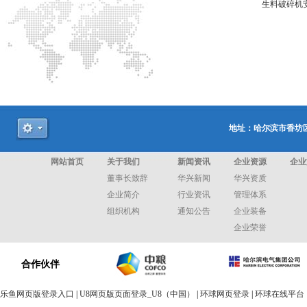
生料破碎机
地址：哈尔滨市香坊区和
网站首页
关于我们
新闻资讯
企业资源
企业
董事长致辞
华兴新闻
华兴资质
企业简介
行业资讯
管理体系
组织机构
通知公告
企业装备
企业荣誉
合作伙伴
乐鱼网页版登录入口
|
U8网页版页面登录_U8（中国）
|
环球网页登录
|
环球在线平台