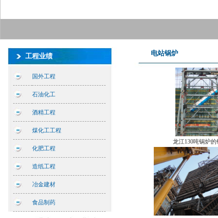
电站锅炉
工程业绩
国外工程
石油化工
酒精工程
煤化工工程
龙江130吨锅炉
化肥工程
造纸工程
冶金建材
食品制药