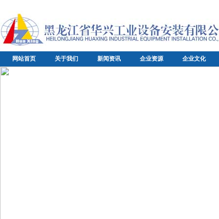
网站首页
关于我们
新闻资讯
企业资源
企业文化