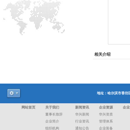
相关介绍
地址：哈尔滨市香坊区和
网站首页
关于我们
新闻资讯
企业资源
企业
董事长致辞
华兴新闻
华兴资质
企业简介
行业资讯
管理体系
组织机构
通知公告
企业装备